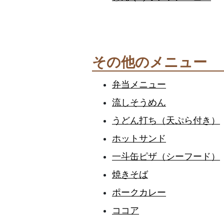
その他のメニュー
弁当メニュー
流しそうめん
うどん打ち（天ぷら付き）
ホットサンド
一斗缶ピザ（シーフード）
焼きそば
ポークカレー
ココア