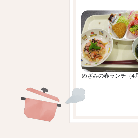
めざみの春ランチ（4