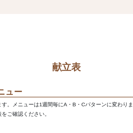
献立表
ニュー
す。メニューは1週間毎にA・B・Cパターンに変わり
表をご確認ください。