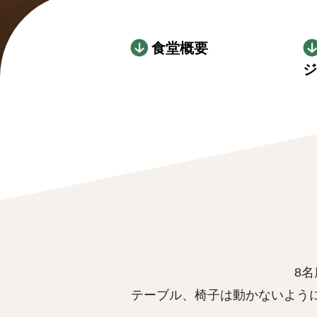
食堂概要
ジ
8名
テーブル、椅子は動かないよう