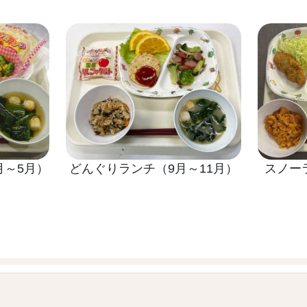
月～5月）
どんぐりランチ（9月～11月）
スノー