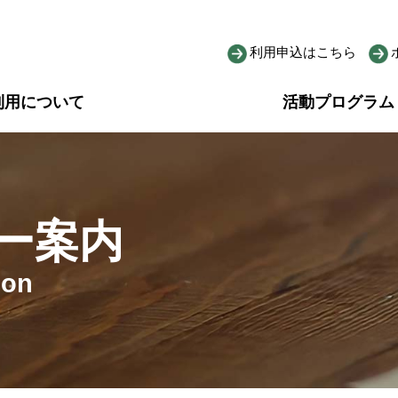
利用申込はこちら
利用について
活動プログラム
ー案内
ion