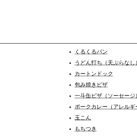
くるくるパン
うどん打ち（天ぷらなし
カートンドック
包み焼きピザ
一斗缶ピザ（ソーセージ
ポークカレー（アレルギ
玉こん
もちつき