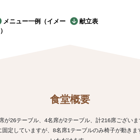
メニュー一例（イメー
献立表
）
食堂概要
席が26テーブル、4名席が2テーブル、計216席ございま
に固定していますが、8名席1テーブルのみ椅子が動きま