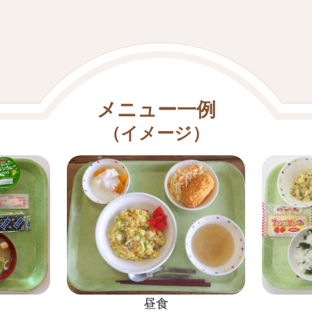
メニュー一例
（イメージ）
昼食