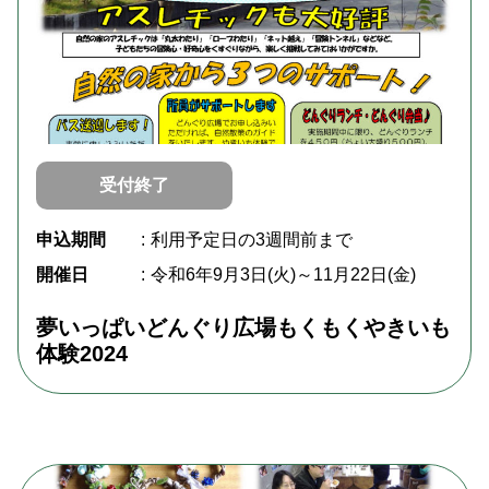
受付終了
申込期間
利用予定日の3週間前まで
開催日
令和6年9月3日(火)～11月22日(金)
夢いっぱいどんぐり広場もくもくやきいも
体験2024