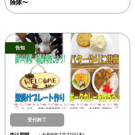
険隊〜
告知
受付終了
申込期間
令和6年2月22日(木)