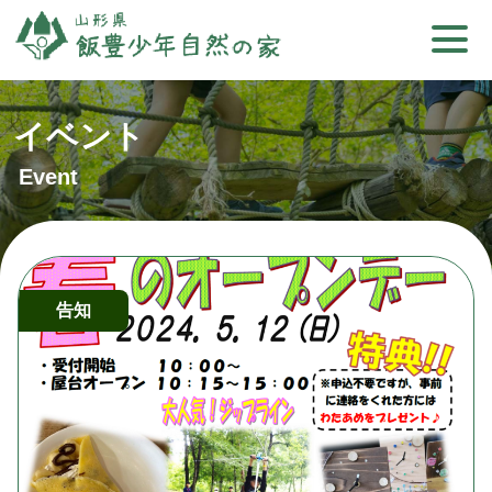
イベント
Event
告知