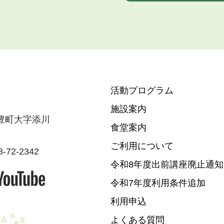
活動プログラム
施設案内
飯豊町大字添川
食堂案内
ご利用について
-72-2342
令和8年度出前講座廃止通知
令和7年度利用条件追加
利用申込
よくある質問