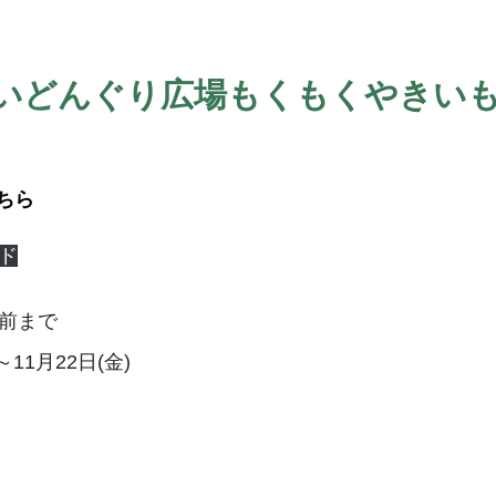
いどんぐり広場もくもくやきいも体
ちら
ド
間前まで
～11月22日(金)