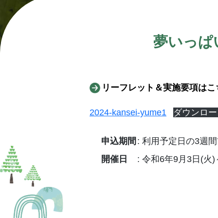
夢いっぱ
リーフレット＆実施要項はこ
2024-kansei-yume1
ダウンロー
申込期間
利用予定日の3週
開催日
令和6年9月3日(火)