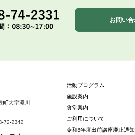
お問い合
活動プログラム
施設案内
飯豊町大字添川
食堂案内
ご利用について
-72-2342
令和8年度出前講座廃止通知