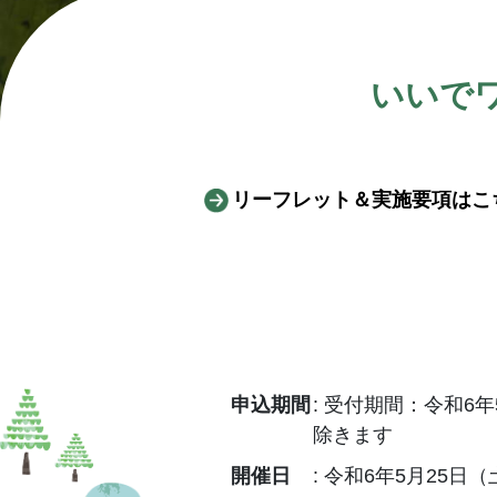
いいで
リーフレット＆実施要項はこ
申込期間
受付期間：令和6年5
除きます
開催日
令和6年5月25日（