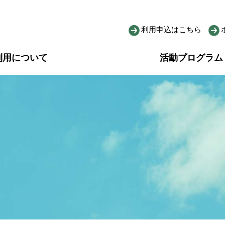
利用申込はこちら
利用について
活動プログラム