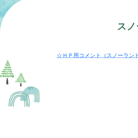
スノ
☆ＨＰ用コメント（スノーラン