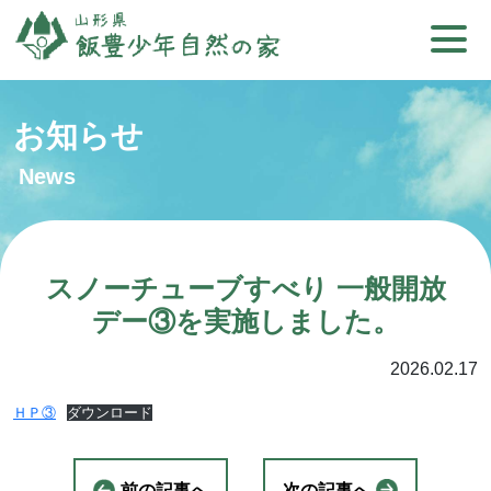
お知らせ
News
スノーチューブすべり 一般開放
デー③を実施しました。
2026.02.17
ＨＰ③
ダウンロード
前の記事へ
次の記事へ