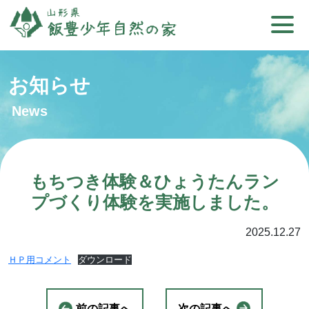
お知らせ
News
もちつき体験＆ひょうたんラン
プづくり体験を実施しました。
2025.12.27
ＨＰ用コメント
ダウンロード
前の記事へ
次の記事へ