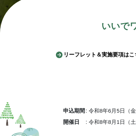
いいで
リーフレット＆実施要項はこ
申込期間
令和8年6月5日（金）
開催日
令和8年8月1日（土