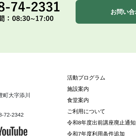
お問い合
活動プログラム
施設案内
飯豊町大字添川
食堂案内
ご利用について
-72-2342
令和8年度出前講座廃止通知
令和7年度利用条件追加