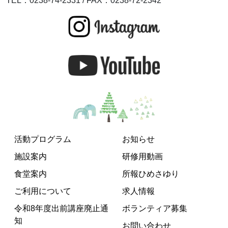
TEL：0238-74-2331 / FAX：0238-72-2342
活動プログラム
お知らせ
施設案内
研修用動画
食堂案内
所報ひめさゆり
ご利用について
求人情報
令和8年度出前講座廃止通
ボランティア募集
知
お問い合わせ