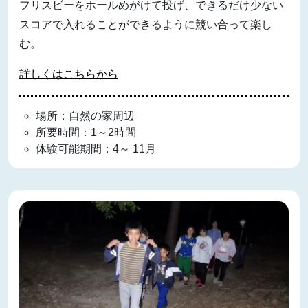
フリスビーをホールめがけて投げ、できるだけ少ない
スコアで入れることができるように競い合って楽し
む。
詳しくはこちらから
場所：自然の家周辺
所要時間：1～2時間
体験可能期間：4～ 11月