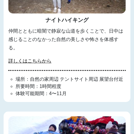
ナイトハイキング
仲間とともに暗闇で静寂な山道を歩くことで、日中は
感じることのなかった自然の美しさや怖さを体感す
る。
詳しくはこちらから
場所：自然の家周辺 テントサイト周辺 展望台付近
所要時間：1時間程度
体験可能期間：4〜11月