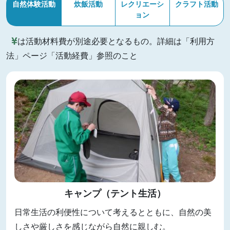
自然体験活動
炊飯活動
レクリエーシ
クラフト活動
ョン
は活動材料費が別途必要となるもの。詳細は「利用方
法」ページ「活動経費」参照のこと
キャンプ（テント生活）
日常生活の利便性について考えるとともに、自然の美
しさや厳しさを感じながら自然に親しむ。